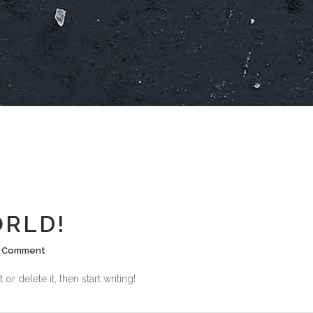
RLD!
1 Comment
r delete it, then start writing!