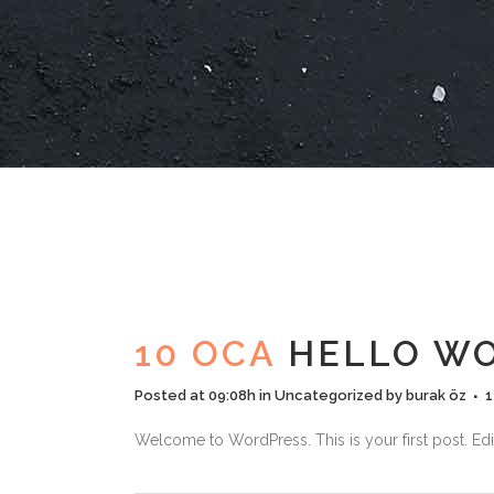
10 OCA
HELLO WO
Posted at 09:08h
in
Uncategorized
by
burak öz
Welcome to WordPress. This is your first post. Edit o