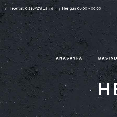
Telefon: 0(216)378 14 44
Her gün 06.00 - 00.00
ANASAYFA
BASIND
H