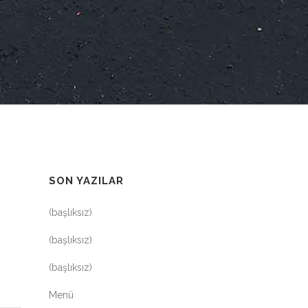
SON YAZILAR
(başlıksız)
(başlıksız)
(başlıksız)
Menü