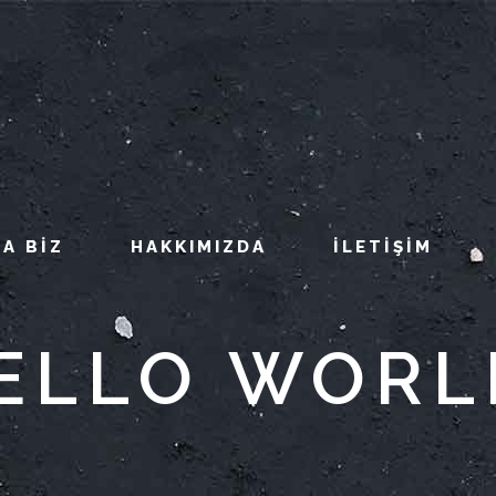
A BIZ
HAKKIMIZDA
İLETIŞIM
ELLO WORL