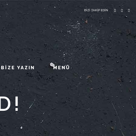
BİZİ TAKİP EDİN
BİZE YAZIN
MENÜ
D!