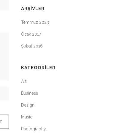
ARŞIVLER
Temmuz 2023
Ocak 2017
Şubat 2016
KATEGORILER
Art
Business
Design
Music
Photography