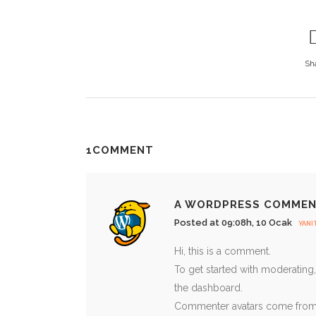
Sh
1COMMENT
A WORDPRESS COMME
Posted at 09:08h, 10 Ocak
YANI
Hi, this is a comment.
To get started with moderating
the dashboard.
Commenter avatars come fro