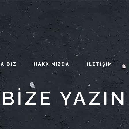
A BIZ
HAKKIMIZDA
İLETIŞIM
BİZE YAZIN