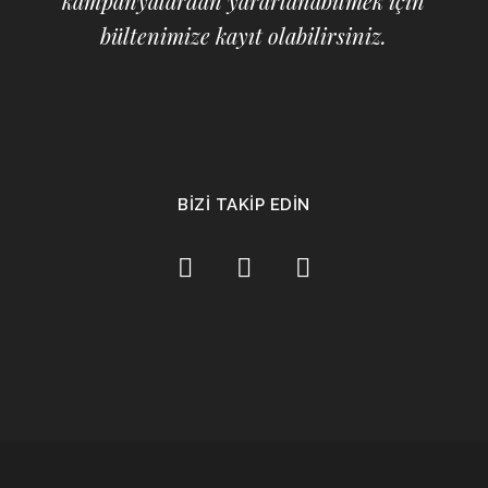
kampanyalardan yararlanabilmek için
bültenimize kayıt olabilirsiniz.
BİZİ TAKİP EDİN