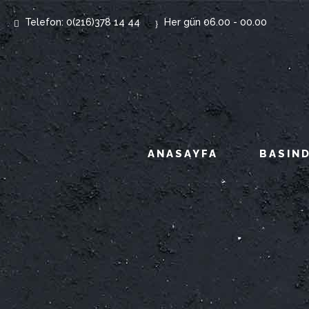
Telefon: 0(216)378 14 44
Her gün 06.00 - 00.00
ANASAYFA
BASIND