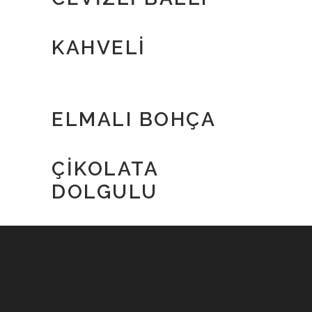
KAHVELI
ELMALI BOHÇA
ÇIKOLATA
DOLGULU