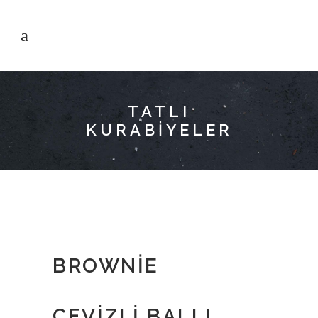
TATLI
KURABIYELER
BROWNIE
CEVIZLI BALLI